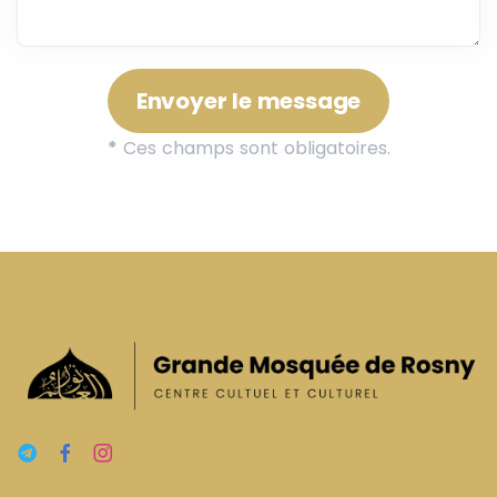
Envoyer le message
*
Ces champs sont obligatoires.