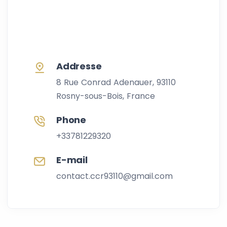
Addresse
8 Rue Conrad Adenauer, 93110
Rosny-sous-Bois,
France
Phone
+33781229320
E-mail
contact.ccr93110@gmail.com