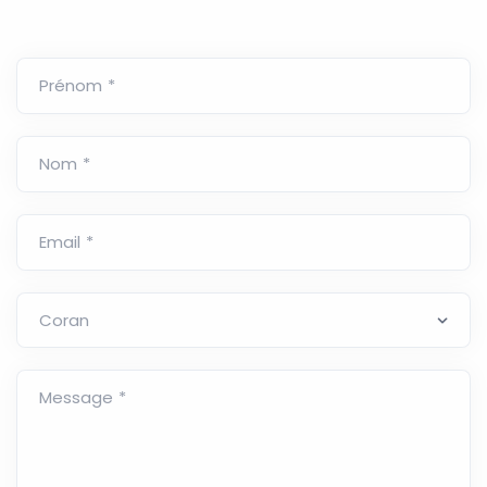
Prénom *
Nom *
Email *
Message *